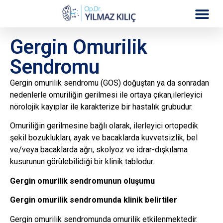
Gergin Omurilik
Sendromu
Gergin omurilik sendromu (GOS) doğuştan ya da sonradan
nedenlerle omuriliğin gerilmesi ile ortaya çıkan,ilerleyici
nörolojik kayıplar ile karakterize bir hastalık grubudur.
Omuriliğin gerilmesine bağlı olarak, ilerleyici ortopedik
şekil bozuklukları, ayak ve bacaklarda kuvvetsizlik, bel
ve/veya bacaklarda ağrı, skolyoz ve idrar-dışkılama
kusurunun görülebilidiği bir klinik tablodur.
Gergin omurilik sendromunun oluşumu
Gergin omurilik sendromunda klinik belirtiler
Gergin omurilik sendromunda omurilik etkilenmektedir.