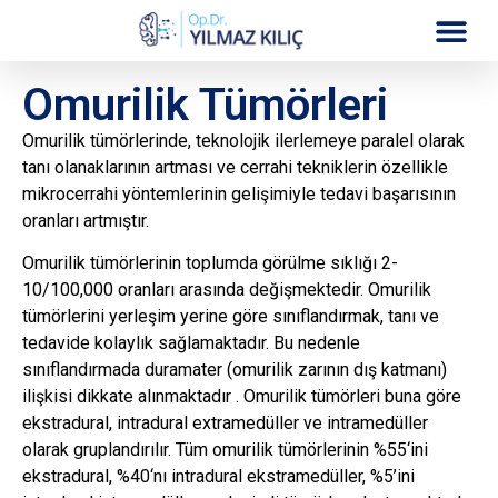
Omurilik Tümörleri
Omurilik tümörlerinde, teknolojik ilerlemeye paralel olarak
tanı olanaklarının artması ve cerrahi tekniklerin özellikle
mikrocerrahi yöntemlerinin gelişimiyle tedavi başarısının
oranları artmıştır.
Omurilik tümörlerinin toplumda görülme sıklığı 2-
10/100,000 oranları arasında değişmektedir. Omurilik
tümörlerini yerleşim yerine göre sınıflandırmak, tanı ve
tedavide kolaylık sağlamaktadır. Bu nedenle
sınıflandırmada duramater (omurilik zarının dış katmanı)
ilişkisi dikkate alınmaktadır . Omurilik tümörleri buna göre
ekstradural, intradural extramedüller ve intramedüller
olarak gruplandırılır. Tüm omurilik tümörlerinin %55‘ini
ekstradural, %40‘nı intradural ekstramedüller, %5’ini