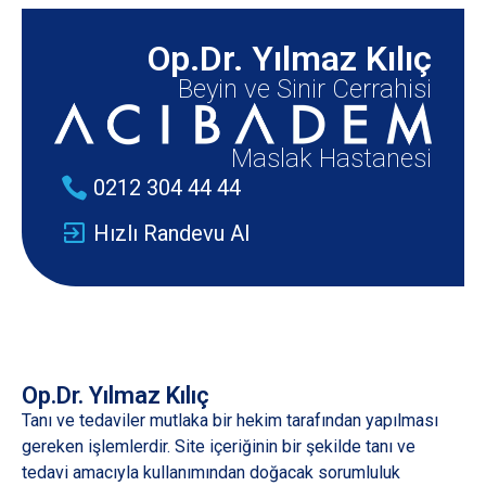
Op.Dr. Yılmaz Kılıç
Beyin ve Sinir Cerrahisi
Maslak Hastanesi
0212 304 44 44
Hızlı Randevu Al
Op.Dr. Yılmaz Kılıç
Tanı ve tedaviler mutlaka bir hekim tarafından yapılması
gereken işlemlerdir. Site içeriğinin bir şekilde tanı ve
tedavi amacıyla kullanımından doğacak sorumluluk